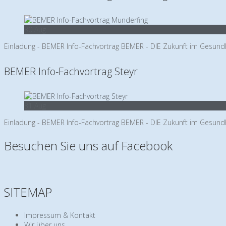
30
Aug
Einladung - BEMER Info-Fachvortrag BEMER - DIE Zukunft im Gesund
BEMER Info-Fachvortrag Steyr
31
Aug
Einladung - BEMER Info-Fachvortrag BEMER - DIE Zukunft im Gesundh
Besuchen Sie uns auf Facebook
SITEMAP
Impressum & Kontakt
Wir über uns