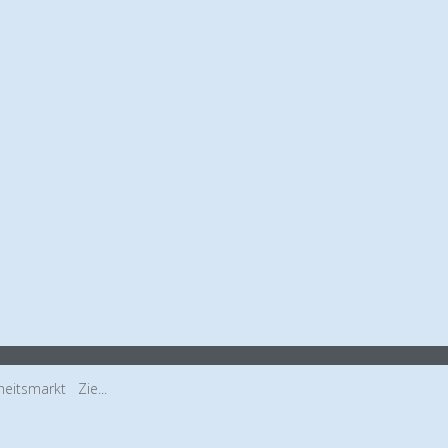
eitsmarkt Zie...