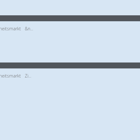
heitsmarkt &n...
eitsmarkt Zi...