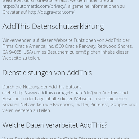
welche Art durch Gravatar erfasst werden finden Sie auf
https://automattic.com/privacy/
, allgemeine Informationen zu
Gravatar auf
http://de.gravatar.com/
.
AddThis Datenschutzerklärung
Wir verwenden auf dieser Webseite Funktionen von AddThis der
Firma Oracle America, Inc. (500 Oracle Parkway, Redwood Shores,
CA 94065, USA) um es Besuchern zu ermöglichen Inhalte dieser
Webseite zu teilen.
Dienstleistungen von AddThis
Durch die Nutzung der AddThis Buttons
(siehe
http://www.addthis.com/get/share/de/
) von AddThis sind
Besucher in der Lage Inhalte dieser Webseite in verschiedenen
Sozialen Netzwerken wie Facebook, Twitter, Pinterest, Google+ und
vielen weiteren zu teilen.
Welche Daten verarbeitet AddThis?