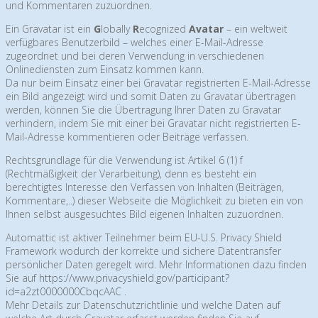
und Kommentaren zuzuordnen.
Ein Gravatar ist ein
G
lobally
R
ecognized
Avatar
– ein weltweit
verfügbares Benutzerbild – welches einer E-Mail-Adresse
zugeordnet und bei deren Verwendung in verschiedenen
Onlinediensten zum Einsatz kommen kann.
Da nur beim Einsatz einer bei Gravatar registrierten E-Mail-Adresse
ein Bild angezeigt wird und somit Daten zu Gravatar übertragen
werden, können Sie die Übertragung Ihrer Daten zu Gravatar
verhindern, indem Sie mit einer bei Gravatar nicht registrierten E-
Mail-Adresse kommentieren oder Beiträge verfassen.
Rechtsgrundlage für die Verwendung ist Artikel 6 (1) f
(Rechtmäßigkeit der Verarbeitung), denn es besteht ein
berechtigtes Interesse den Verfassen von Inhalten (Beiträgen,
Kommentare,..) dieser Webseite die Möglichkeit zu bieten ein von
Ihnen selbst ausgesuchtes Bild eigenen Inhalten zuzuordnen.
Automattic ist aktiver Teilnehmer beim EU-U.S. Privacy Shield
Framework wodurch der korrekte und sichere Datentransfer
persönlicher Daten geregelt wird. Mehr Informationen dazu finden
Sie auf
https://www.privacyshield.gov/participant?
id=a2zt0000000CbqcAAC
.
Mehr Details zur Datenschutzrichtlinie und welche Daten auf