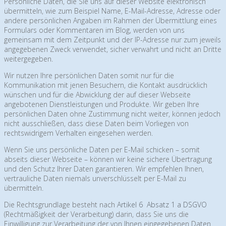
Persönliche Daten, die Sie uns auf dieser Website elektronisch
übermitteln, wie zum Beispiel Name, E-Mail-Adresse, Adresse oder
andere persönlichen Angaben im Rahmen der Übermittlung eines
Formulars oder Kommentaren im Blog, werden von uns
gemeinsam mit dem Zeitpunkt und der IP-Adresse nur zum jeweils
angegebenen Zweck verwendet, sicher verwahrt und nicht an Dritte
weitergegeben.
Wir nutzen Ihre persönlichen Daten somit nur für die
Kommunikation mit jenen Besuchern, die Kontakt ausdrücklich
wünschen und für die Abwicklung der auf dieser Webseite
angebotenen Dienstleistungen und Produkte. Wir geben Ihre
persönlichen Daten ohne Zustimmung nicht weiter, können jedoch
nicht ausschließen, dass diese Daten beim Vorliegen von
rechtswidrigem Verhalten eingesehen werden.
Wenn Sie uns persönliche Daten per E-Mail schicken – somit
abseits dieser Webseite – können wir keine sichere Übertragung
und den Schutz Ihrer Daten garantieren. Wir empfehlen Ihnen,
vertrauliche Daten niemals unverschlüsselt per E-Mail zu
übermitteln.
Die Rechtsgrundlage besteht nach
Artikel 6 Absatz 1 a DSGVO
(Rechtmäßigkeit der Verarbeitung) darin, dass Sie uns die
Einwilligung zur Verarbeitung der von Ihnen eingegebenen Daten