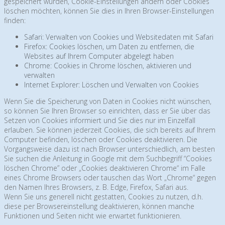
gespeichert wurden, Cookie-Einstellungen ändern oder Cookies
löschen möchten, können Sie dies in Ihren Browser-Einstellungen
finden:
Safari: Verwalten von Cookies und Websitedaten mit Safari
Firefox: Cookies löschen, um Daten zu entfernen, die
Websites auf Ihrem Computer abgelegt haben
Chrome: Cookies in Chrome löschen, aktivieren und
verwalten
Internet Explorer: Löschen und Verwalten von Cookies
Wenn Sie die Speicherung von Daten in Cookies nicht wünschen,
so können Sie Ihren Browser so einrichten, dass er Sie über das
Setzen von Cookies informiert und Sie dies nur im Einzelfall
erlauben. Sie können jederzeit Cookies, die sich bereits auf Ihrem
Computer befinden, löschen oder Cookies deaktivieren. Die
Vorgangsweise dazu ist nach Browser unterschiedlich, am besten
Sie suchen die Anleitung in Google mit dem Suchbegriff “Cookies
löschen Chrome” oder „Cookies deaktivieren Chrome“ im Falle
eines Chrome Browsers oder tauschen das Wort „Chrome“ gegen
den Namen Ihres Browsers, z. B. Edge, Firefox, Safari aus.
Wenn Sie uns generell nicht gestatten, Cookies zu nutzen, d.h.
diese per Browsereinstellung deaktivieren, können manche
Funktionen und Seiten nicht wie erwartet funktionieren.