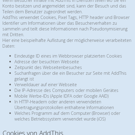
Wenn Besucher Inhalte mit AddThis in Diensten teilen wo sie ein
Konto besitzen und angemeldet sind, kann der Besuch und das
Teilen dem Benutzer zugeordnet werden.
AddThis verwendet Cookies, Pixel Tags, HTTP header und Browser
Identifier um Informationen über das Besucherverhalten zu
sammeln und teilt diese Informationen nach Pseudonymisierung
mit Dritten.
Hier eine beispielhafte Auflistung der möglicherweise verarbeiteten
Daten:
Eindeutige ID eines im Webbrowser platzierten Cookies
Adresse der besuchten Webseite
Zeitpunkt des Webseitenbesuches
Suchanfragen über die ein Besucher zur Seite mit AddThis
gelangt ist
Verweildauer auf einer Webseite
Die IP-Adresse des Computers oder mobilen Gerätes
Mobile Werbe-IDs (Apple IDFA oder Google AAID)
In HTTP-Headern oder anderen verwendeten
Übertragungsprotokollen enthaltene Informationen
Welches Programm auf dem Computer (Browser) oder
welches Betriebssystem verwendet wurde (iOS)
Cookies von AddThis