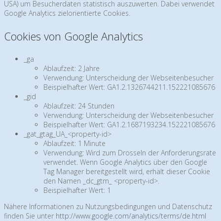
USA) um Besucherdaten statistisch auszuwerten. Dabei verwendet
Google Analytics zielorientierte Cookies.
Cookies von Google Analytics
_ga
Ablaufzeit: 2 Jahre
Verwendung: Unterscheidung der Webseitenbesucher
Beispielhafter Wert: GA1.2.1326744211.152221085676
_gid
Ablaufzeit: 24 Stunden
Verwendung: Unterscheidung der Webseitenbesucher
Beispielhafter Wert: GA1.2.1687193234.152221085676
_gat_gtag_UA_<property-id>
Ablaufzeit: 1 Minute
Verwendung: Wird zum Drosseln der Anforderungsrate
verwendet. Wenn Google Analytics über den Google
Tag Manager bereitgestellt wird, erhält dieser Cookie
den Namen _dc_gtm_ <property-id>.
Beispielhafter Wert: 1
Nähere Informationen zu Nutzungsbedingungen und Datenschutz
finden Sie unter
http://www.google.com/analytics/terms/de.html