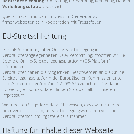
Berufsbezeichnung:
Consulting, PR, Werbung, Marketing, Handel
Verleihungsstaat:
Österreich
Quelle: Erstellt mit dem
Impressum Generator von
firmenwebseiten.at
in Kooperation mit
Pressefeuer
EU-Streitschlichtung
Gemäß Verordnung über Online-Streitbeilegung in
Verbraucherangelegenheiten (ODR-Verordnung) möchten wir Sie
über die Online-Streitbeilegungsplattform (OS-Plattform)
informieren.
Verbraucher haben die Möglichkeit, Beschwerden an die Online
Streitbeilegungsplattform der Europäischen Kommission unter
http://ec.europa.eu/odr?tid=221085676
zu richten. Die dafür
notwendigen Kontaktdaten finden Sie oberhalb in unserem
Impressum.
Wir möchten Sie jedoch darauf hinweisen, dass wir nicht bereit
oder verpflichtet sind, an Streitbeilegungsverfahren vor einer
Verbraucherschlichtungsstelle teilzunehmen.
Haftung für Inhalte dieser Webseite