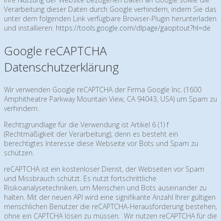
Verarbeitung dieser Daten durch Google verhindern, indem Sie das
unter dem folgenden Link verfügbare Browser-Plugin herunterladen
und installieren:
https://tools.google.com/dlpage/gaoptout?hl=de
Google reCAPTCHA
Datenschutzerklärung
Wir verwenden Google reCAPTCHA der Firma Google Inc. (1600
Amphitheatre Parkway Mountain View, CA 94043, USA) um Spam zu
verhindern.
Rechtsgrundlage für die Verwendung ist Artikel 6 (1) f
(Rechtmäßigkeit der Verarbeitung), denn es besteht ein
berechtigtes Interesse diese Webseite vor Bots und Spam zu
schützen.
reCAPTCHA ist ein kostenloser Dienst, der Webseiten vor Spam
und Missbrauch schützt. Es nutzt fortschrittliche
Risikoanalysetechniken, um Menschen und Bots auseinander zu
halten. Mit der neuen API wird eine signifikante Anzahl Ihrer gültigen
menschlichen Benutzer die reCAPTCHA-Herausforderung bestehen,
ohne ein CAPTCHA lösen zu müssen. Wir nutzen reCAPTCHA für die