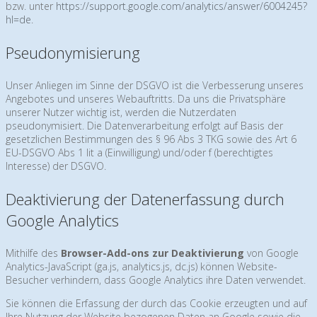
bzw. unter
https://support.google.com/analytics/answer/6004245?
hl=de
.
Pseudonymisierung
Unser Anliegen im Sinne der DSGVO ist die Verbesserung unseres
Angebotes und unseres Webauftritts. Da uns die Privatsphäre
unserer Nutzer wichtig ist, werden die Nutzerdaten
pseudonymisiert. Die Datenverarbeitung erfolgt auf Basis der
gesetzlichen Bestimmungen des § 96 Abs 3 TKG sowie des Art 6
EU-DSGVO Abs 1 lit a (Einwilligung) und/oder f (berechtigtes
Interesse) der DSGVO.
Deaktivierung der Datenerfassung durch
Google Analytics
Mithilfe des
Browser-Add-ons zur Deaktivierung
von Google
Analytics-JavaScript (ga.js, analytics.js, dc.js) können Website-
Besucher verhindern, dass Google Analytics ihre Daten verwendet.
Sie können die Erfassung der durch das Cookie erzeugten und auf
Ihre Nutzung der Website bezogenen Daten an Google sowie die