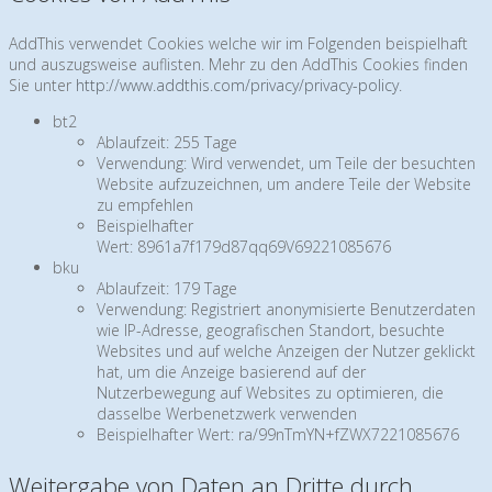
AddThis verwendet Cookies welche wir im Folgenden beispielhaft
und auszugsweise auflisten. Mehr zu den AddThis Cookies finden
Sie unter
http://www.addthis.com/privacy/privacy-policy
.
bt2
Ablaufzeit: 255 Tage
Verwendung: Wird verwendet, um Teile der besuchten
Website aufzuzeichnen, um andere Teile der Website
zu empfehlen
Beispielhafter
Wert: 8961a7f179d87qq69V69221085676
bku
Ablaufzeit: 179 Tage
Verwendung: Registriert anonymisierte Benutzerdaten
wie IP-Adresse, geografischen Standort, besuchte
Websites und auf welche Anzeigen der Nutzer geklickt
hat, um die Anzeige basierend auf der
Nutzerbewegung auf Websites zu optimieren, die
dasselbe Werbenetzwerk verwenden
Beispielhafter Wert: ra/99nTmYN+fZWX7221085676
Weitergabe von Daten an Dritte durch