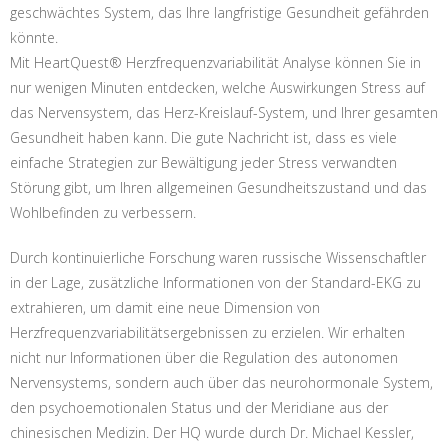
geschwächtes System, das Ihre langfristige Gesundheit gefährden
könnte.
Mit HeartQuest® Herzfrequenzvariabilität Analyse können Sie in
nur wenigen Minuten entdecken, welche Auswirkungen Stress auf
das Nervensystem, das Herz-Kreislauf-System, und Ihrer gesamten
Gesundheit haben kann. Die gute Nachricht ist, dass es viele
einfache Strategien zur Bewältigung jeder Stress verwandten
Störung gibt, um Ihren allgemeinen Gesundheitszustand und das
Wohlbefinden zu verbessern.
Durch kontinuierliche Forschung waren russische Wissenschaftler
in der Lage, zusätzliche Informationen von der Standard-EKG zu
extrahieren, um damit eine neue Dimension von
Herzfrequenzvariabilitätsergebnissen zu erzielen. Wir erhalten
nicht nur Informationen über die Regulation des autonomen
Nervensystems, sondern auch über das neurohormonale System,
den psychoemotionalen Status und der Meridiane aus der
chinesischen Medizin. Der HQ wurde durch Dr. Michael Kessler,