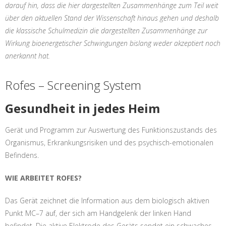
darauf hin, dass die hier dargestellten Zusammenhänge zum Teil weit
über den aktuellen Stand der Wissenschaft hinaus gehen und deshalb
die klassische Schulmedizin die dargestellten Zusammenhänge zur
Wirkung bioenergetischer Schwingungen bislang weder akzeptiert noch
anerkannt hat.
Rofes – Screening System
Gesundheit
in jedes Heim
Gerät und Programm zur Auswertung des Funktionszustands des
Organismus, Erkrankungsrisiken und des psychisch-emotionalen
Befindens.
WIE ARBEITET ROFES?
Das Gerät zeichnet die Information aus dem biologisch aktiven
Punkt MC–7 auf, der sich am Handgelenk der linken Hand
befindet. Die aktive Elektrode des Geräts sendet ein schwaches