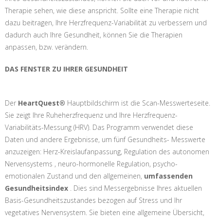
Therapie sehen, wie diese anspricht. Sollte eine Therapie nicht
dazu beitragen, Ihre Herzfrequenz-Variabilität zu verbessern und
dadurch auch Ihre Gesundheit, können Sie die Therapien
anpassen, bzw. verändern.
DAS FENSTER ZU IHRER GESUNDHEIT
Der
HeartQuest®
Hauptbildschirm ist die Scan-Messwerteseite.
Sie zeigt Ihre Ruheherzfrequenz und Ihre Herzfrequenz-
Variabilitäts-Messung (HRV). Das Programm verwendet diese
Daten und andere Ergebnisse, um fünf Gesundheits- Messwerte
anzuzeigen: Herz-Kreislaufanpassung, Regulation des autonomen
Nervensystems , neuro-hormonelle Regulation, psycho-
emotionalen Zustand und den allgemeinen,
umfassenden
Gesundheitsindex
. Dies sind Messergebnisse Ihres aktuellen
Basis-Gesundheitszustandes bezogen auf Stress und Ihr
vegetatives Nervensystem. Sie bieten eine allgemeine Übersicht,