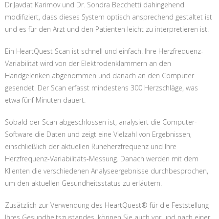
Dr.Javdat Karimov und Dr. Sondra Becchetti dahingehend
modifiziert, dass dieses System optisch ansprechend gestaltet ist
und es für den Arzt und den Patienten leicht zu interpretieren ist.
Ein HeartQuest Scan ist schnell und einfach. Ihre Herzfrequenz-
Variabilität wird von der Elektrodenklammern an den
Handgelenken abgenommen und danach an den Computer
gesendet. Der Scan erfasst mindestens 300 Herzschläge, was
etwa fünf Minuten dauert.
Sobald der Scan abgeschlossen ist, analysiert die Computer-
Software die Daten und zeigt eine Vielzahl von Ergebnissen,
einschließlich der aktuellen Ruheherzfrequenz und Ihre
Herzfrequenz-Variabilitäts-Messung. Danach werden mit dem
Klienten die verschiedenen Analyseergebnisse durchbesprochen,
um den aktuellen Gesundheitsstatus zu erläutern.
Zusätzlich zur Verwendung des HeartQuest® für die Feststellung
Ihres Gesundheitszustandes, können Sie auch vor und nach einer