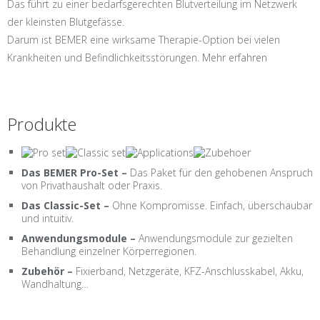
Das führt zu einer bedarfsgerechten Blutverteilung im Netzwerk
der kleinsten Blutgefässe.
Darum ist BEMER eine wirksame Therapie-Option bei vielen
Krankheiten und Befindlichkeitsstörungen.
Mehr erfahren
Produkte
Das BEMER Pro-Set
–
Das Paket für den gehobenen Anspruch
von Privathaushalt oder Praxis.
Das Classic-Set
–
Ohne Kompromisse. Einfach, überschaubar
und intuitiv.
Anwendungsmodule
–
Anwendungsmodule zur gezielten
Behandlung einzelner Körperregionen.
Zubehör
–
Fixierband, Netzgeräte, KFZ-Anschlusskabel, Akku,
Wandhaltung…