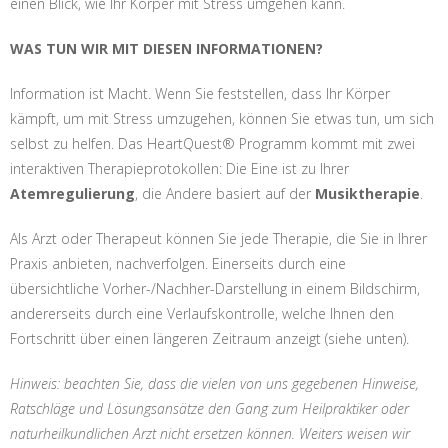
einen Blick, wie Ihr Körper mit Stress umgehen kann.
WAS TUN WIR MIT DIESEN INFORMATIONEN?
Information ist Macht. Wenn Sie feststellen, dass Ihr Körper
kämpft, um mit Stress umzugehen, können Sie etwas tun, um sich
selbst zu helfen. Das HeartQuest® Programm kommt mit zwei
interaktiven Therapieprotokollen: Die Eine ist zu Ihrer
Atemregulierung
, die Andere basiert auf der
Musiktherapie
.
Als Arzt oder Therapeut können Sie jede Therapie, die Sie in Ihrer
Praxis anbieten, nachverfolgen. Einerseits durch eine
übersichtliche Vorher-/Nachher-Darstellung in einem Bildschirm,
andererseits durch eine Verlaufskontrolle, welche Ihnen den
Fortschritt über einen längeren Zeitraum anzeigt (siehe unten).
Hinweis: beachten Sie, dass die vielen von uns gegebenen Hinweise,
Ratschläge und Lösungsansätze den Gang zum Heilpraktiker oder
naturheilkundlichen Arzt nicht ersetzen können. Weiters weisen wir