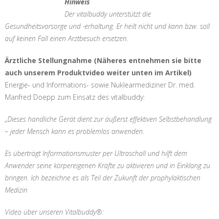
Hinweis
Der vitalbuddy unterstützt die
Gesundheitsvorsorge und -erhaltung. Er heilt nicht und kann bzw. soll
auf keinen Fall einen Arztbesuch ersetzen.
Ärztliche Stellungnahme (Näheres entnehmen sie bitte
auch unserem Produktvideo weiter unten im Artikel)
Energie- und Informations- sowie Nuklearmediziner Dr. med.
Manfred Doepp zum Einsatz des vitalbuddy:
„Dieses handliche Gerät dient zur äußerst effektiven Selbstbehandlung
– jeder Mensch kann es problemlos anwenden.
Es überträgt Informationsmuster per Ultraschall und hilft dem
Anwender seine körpereigenen Kräfte zu aktivieren und
in Einklang zu
bringen. Ich bezeichne es als Teil der Zukunft der prophylaktischen
Medizin
Video über unseren Vitalbuddy®: