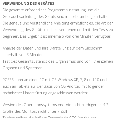
VERWENDUNG DES GERÄTES
Die gesamte erforderliche Programmausstattung und die
Gebrauchsanleitung des Geräts sind im Lieferumfang enthalten.
Die genaue und verständliche Anleitung ermöglicht es, die Art der
Verwendung des Geräts rasch zu verstehen und mit den Tests zu
beginnen. Das Ergebnis ist innerhalb von drei Minuten verfügbar.
Analyse der Daten und ihre Darstellung auf dem Bildschirm
innerhalb von 3 Minuten
Test des Gesamtzustands des Organismus und von 17 einzelnen
Organen und Systemen.
ROFES kann an einen PC mit OS Windows XP, 7, 8 und 10 und
auch an Tablets auf der Basis von OS Android mit folgender
technischer Unterstützung angeschlossen werden:
Version des Operationssystems Android nicht niedriger als 4.2
Größe des Monitors nicht unter 7 Zoll
Tablets sollten die äußere Technologie OTG (on the go)